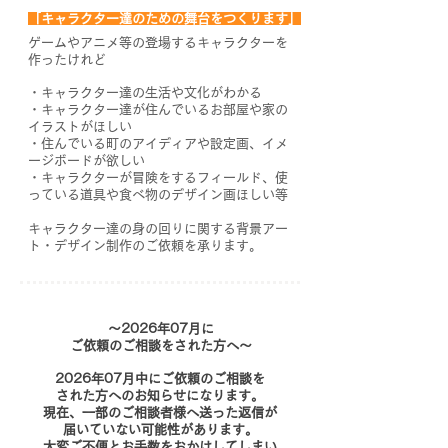
「キャラクター達のための舞台をつくります」
ゲームやアニメ等の登場するキャラクターを
作ったけれど
・キャラクター達の生活や文化がわかる
・キャラクター達が住んでいるお部屋や家の
イラストがほしい
・住んでいる町のアイディアや設定画、イメ
ージボードが欲しい
・キャラクターが冒険をするフィールド、使
って
いる道具や食べ物のデザイン画ほしい等
キャラクター達の身の回りに関する背景アー
ト・デザイン制作のご依頼を承ります。
NEW
～2026年07月に
ご依頼のご相談をされた方へ～
2026年07月中にご依頼のご相談を
​された方へのお知らせになります。
現在、一部のご相談者様へ送った返信が
届いていない可能性があります。
大変ご不便とお手数をおかけしてしまい